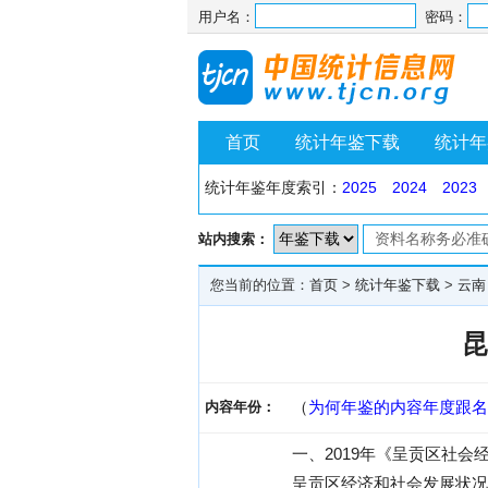
用户名：
密码：
首页
统计年鉴下载
统计年
统计年鉴年度索引：
2025
2024
2023
站内搜索：
您当前的位置：
首页
>
统计年鉴下载
>
云南
昆
（
为何年鉴的内容年度跟名
内容年份：
一、2019年《呈贡区社
呈贡区经济和社会发展状况