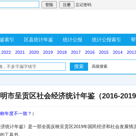
忘记密码
鉴索引
区县统计年鉴
统计公报
统计公报索引
帮
2022
2021
2020
2019
2018
2017
2016
2015
2014
201
高级搜索
明市呈贡区社会经济统计年鉴（2016-201
称年度不一致？
）
会经济统计年鉴》是一部全面反映呈贡区2019年国民经济和社会发展
的工具书。