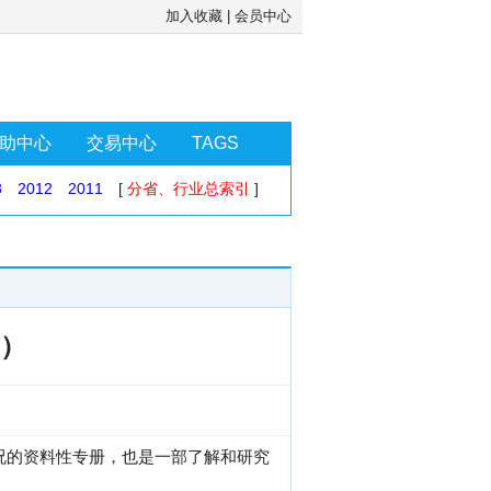
加入收藏
|
会员中心
助中心
交易中心
TAGS
3
2012
2011
[
分省、行业总索引
]
9）
情况的资料性专册，也是一部了解和研究