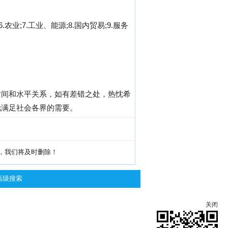
.农业;7.工业、能源;8.国内贸易;9.服务
时间和水平关系，如有差错之处，热忱希
地满足社会各界的需要。
g，我们将及时删除！
高级搜索
关闭