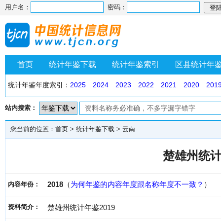
用户名：
密码：
首页
统计年鉴下载
统计年鉴索引
区县统计年
统计年鉴年度索引：
2025
2024
2023
2022
2021
2020
201
站内搜索：
您当前的位置：
首页
>
统计年鉴下载
>
云南
楚雄州统计
2018
（
为何年鉴的内容年度跟名称年度不一致？
）
内容年份：
资料简介：
楚雄州统计年鉴2019