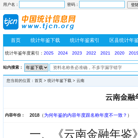
用户名：
密码：
首页
统计年鉴下载
统计年鉴索引
区县统计年
统计年鉴年度索引：
2025
2024
2023
2022
2021
2020
201
站内搜索：
您当前的位置：
首页
>
统计年鉴下载
>
云南
云南金融年
2018
（
为何年鉴的内容年度跟名称年度不一致？
）
内容年份：
一、《云南金融年鉴