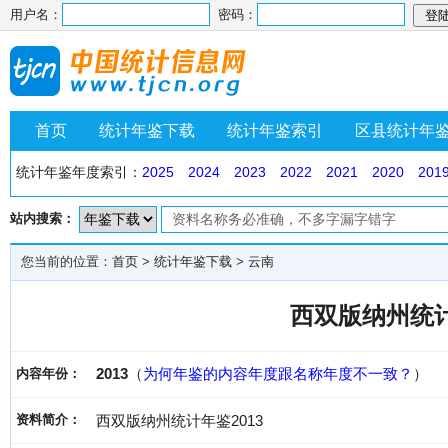
用户名：
密码：
首页
统计年鉴下载
统计年鉴索引
区县统计年
统计年鉴年度索引：
2025
2024
2023
2022
2021
2020
201
站内搜索：
您当前的位置：
首页
>
统计年鉴下载
>
云南
西双版纳州统计
2013
（
为何年鉴的内容年度跟名称年度不一致？
）
内容年份：
资料简介：
西双版纳州统计年鉴2013