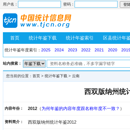
用户名：
密码：
首页
统计年鉴下载
统计年鉴索引
区县统计年
统计年鉴年度索引：
2025
2024
2023
2022
2021
2020
201
站内搜索：
您当前的位置：
首页
>
统计年鉴下载
>
云南
西双版纳州统计
2012
（
为何年鉴的内容年度跟名称年度不一致？
）
内容年份：
资料简介：
西双版纳州统计年鉴2012