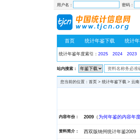
用户名：
密码：
首页
统计年鉴下载
统计年
统计年鉴年度索引：
2025
2024
2023
站内搜索：
您当前的位置：
首页
>
统计年鉴下载
>
云南
2009
（
为何年鉴的内容年
内容年份：
资料简介：
西双版纳州统计年鉴2009