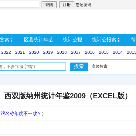
忘记密码
鉴索引
区县统计年鉴
统计公报
统计公报索引
帮
2022
2021
2020
2019
2018
2017
2016
2015
2014
201
高级搜索
西双版纳州统计年鉴2009（EXCEL版）
度跟名称年度不一致？
）