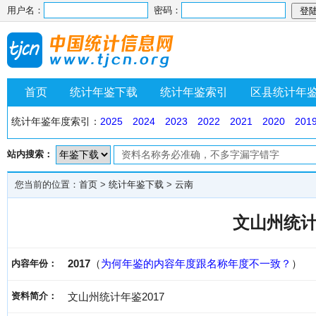
用户名：
密码：
首页
统计年鉴下载
统计年鉴索引
区县统计年
统计年鉴年度索引：
2025
2024
2023
2022
2021
2020
201
站内搜索：
您当前的位置：
首页
>
统计年鉴下载
>
云南
文山州统计
2017
（
为何年鉴的内容年度跟名称年度不一致？
）
内容年份：
资料简介：
文山州统计年鉴2017