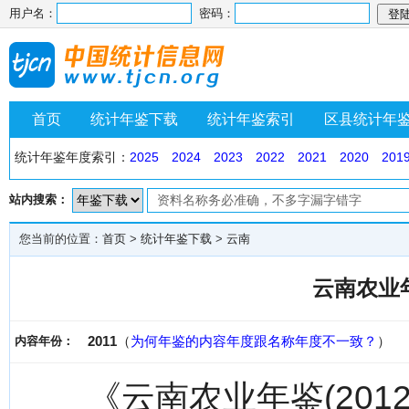
用户名：
密码：
首页
统计年鉴下载
统计年鉴索引
区县统计年
统计年鉴年度索引：
2025
2024
2023
2022
2021
2020
201
站内搜索：
您当前的位置：
首页
>
统计年鉴下载
>
云南
云南农业年
2011
（
为何年鉴的内容年度跟名称年度不一致？
）
内容年份：
《云南农业年鉴(201