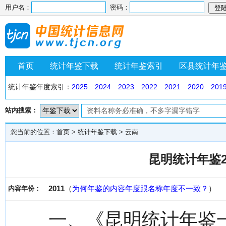
用户名：
密码：
首页
统计年鉴下载
统计年鉴索引
区县统计年
统计年鉴年度索引：
2025
2024
2023
2022
2021
2020
201
站内搜索：
您当前的位置：
首页
>
统计年鉴下载
>
云南
昆明统计年鉴2
2011
（
为何年鉴的内容年度跟名称年度不一致？
）
内容年份：
一、《昆明统计年鉴一