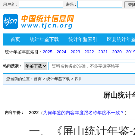
用户名：
密码：
首页
统计年鉴下载
统计年鉴索引
区县统计年
统计年鉴年度索引：
2025
2024
2023
2022
2021
2020
201
站内搜索：
您当前的位置：
首页
>
统计年鉴下载
>
四川
屏山统计年
2022
（
为何年鉴的内容年度跟名称年度不一致？
）
内容年份：
一、《屏山统计年鉴-