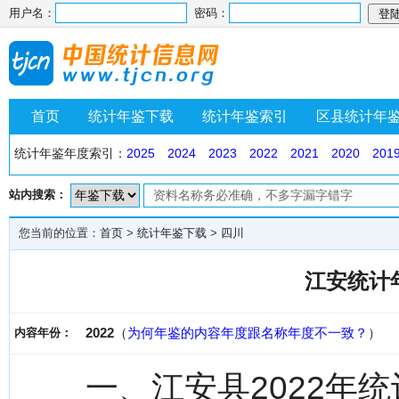
用户名：
密码：
首页
统计年鉴下载
统计年鉴索引
区县统计年
统计年鉴年度索引：
2025
2024
2023
2022
2021
2020
201
站内搜索：
您当前的位置：
首页
>
统计年鉴下载
>
四川
江安统计年
2022
（
为何年鉴的内容年度跟名称年度不一致？
）
内容年份：
一、江安县2022年