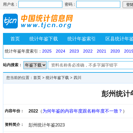
用户名：
密码：
首页
统计年鉴下载
统计年鉴索引
区县统计年
统计年鉴年度索引：
2025
2024
2023
2022
2021
2020
201
站内搜索：
您当前的位置：
首页
>
统计年鉴下载
>
四川
彭州统计年
2022
（
为何年鉴的内容年度跟名称年度不一致？
）
内容年份：
资料简介：
彭州统计年鉴2023