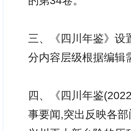
的第34卷。
三、《四川年鉴》设
分内容层级根据编辑
四、《四川年鉴(202
事要闻,突出反映各