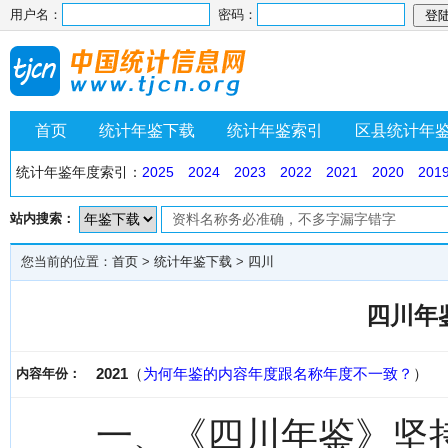
用户名：
密码：
首页
统计年鉴下载
统计年鉴索引
区县统计年
统计年鉴年度索引：
2025
2024
2023
2022
2021
2020
201
站内搜索：
您当前的位置：
首页
>
统计年鉴下载
>
四川
四川年鉴
2021
（
为何年鉴的内容年度跟名称年度不一致？
）
内容年份：
一、《四川年鉴》坚