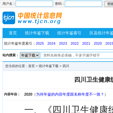
用户名：
密码：
首页
统计年鉴下载
统计年鉴索引
区县统计年
统计年鉴年度索引：
2025
2024
2023
2022
2021
2020
201
站内搜索：
您当前的位置：
首页
>
统计年鉴下载
>
四川
四川卫生健康统
2020
（
为何年鉴的内容年度跟名称年度不一致？
）
内容年份：
一、《四川卫生健康统