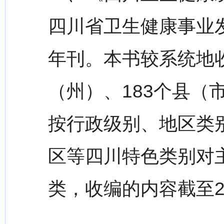
四川省卫生健康事业
年刊。本书较系统地收
（州）、183个县（
按行政级别、地区类
区等四川特色类别对
类，收编的内容截至20