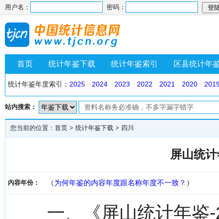
用户名：
密码：
首页
统计年鉴下载
统计年鉴索引
区县统计年
统计年鉴年度索引：
2025
2024
2023
2022
2021
2020
201
站内搜索：
您当前的位置：
首页
>
统计年鉴下载
>
四川
屏山统计年
（
为何年鉴的内容年度跟名称年度不一致？
）
内容年份：
一、《屏山统计年鉴-