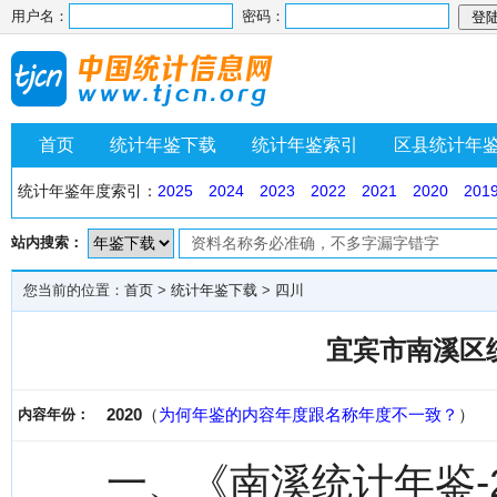
用户名：
密码：
首页
统计年鉴下载
统计年鉴索引
区县统计年
统计年鉴年度索引：
2025
2024
2023
2022
2021
2020
201
站内搜索：
您当前的位置：
首页
>
统计年鉴下载
>
四川
宜宾市南溪区统
2020
（
为何年鉴的内容年度跟名称年度不一致？
）
内容年份：
一、《南溪统计年鉴-