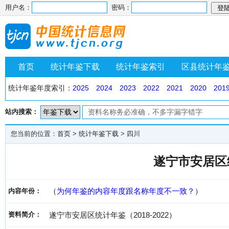
用户名：
密码：
首页
统计年鉴下载
统计年鉴索引
区县统计年
统计年鉴年度索引：
2025
2024
2023
2022
2021
2020
201
站内搜索：
您当前的位置：
首页
>
统计年鉴下载
>
四川
遂宁市安居区统
（
为何年鉴的内容年度跟名称年度不一致？
）
内容年份：
资料简介：
遂宁市安居区统计年鉴（2018-2022）