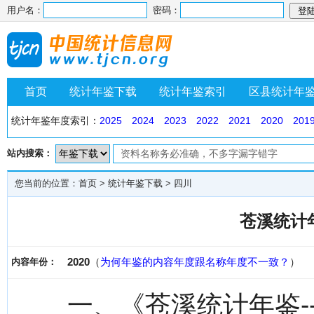
用户名：
密码：
首页
统计年鉴下载
统计年鉴索引
区县统计年
统计年鉴年度索引：
2025
2024
2023
2022
2021
2020
201
站内搜索：
您当前的位置：
首页
>
统计年鉴下载
>
四川
苍溪统计年
2020
（
为何年鉴的内容年度跟名称年度不一致？
）
内容年份：
一、《苍溪统计年鉴-