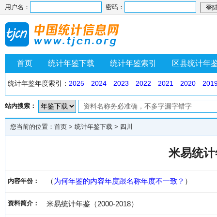
用户名：
密码：
首页
统计年鉴下载
统计年鉴索引
区县统计年
统计年鉴年度索引：
2025
2024
2023
2022
2021
2020
201
站内搜索：
您当前的位置：
首页
>
统计年鉴下载
>
四川
米易统计年
（
为何年鉴的内容年度跟名称年度不一致？
）
内容年份：
资料简介：
米易统计年鉴（2000-2018）