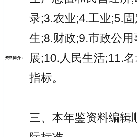
录;3.农业;4.工业;5
生;8.财政;9.市政
展;10.人民生活;11
资料简介：
指标。
三、本年鉴资料编辑