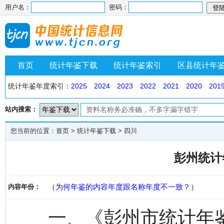
用户名：
密码：
首页
统计年鉴下载
统计年鉴索引
区县统计年
统计年鉴年度索引：
2025
2024
2023
2022
2021
2020
201
站内搜索：
您当前的位置：
首页
>
统计年鉴下载
>
四川
彭州统计年
（
为何年鉴的内容年度跟名称年度不一致？
）
内容年份：
一、《彭州市统计年鉴