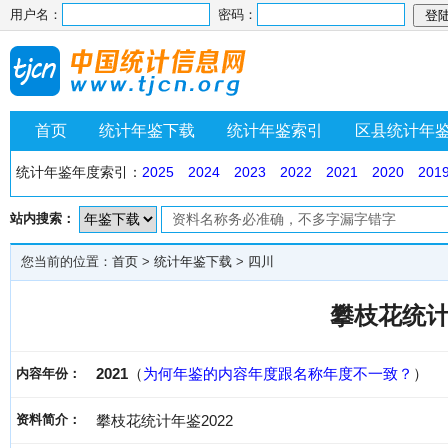
用户名：
密码：
首页
统计年鉴下载
统计年鉴索引
区县统计年
统计年鉴年度索引：
2025
2024
2023
2022
2021
2020
201
站内搜索：
您当前的位置：
首页
>
统计年鉴下载
>
四川
攀枝花统计
2021
（
为何年鉴的内容年度跟名称年度不一致？
）
内容年份：
资料简介：
攀枝花统计年鉴2022