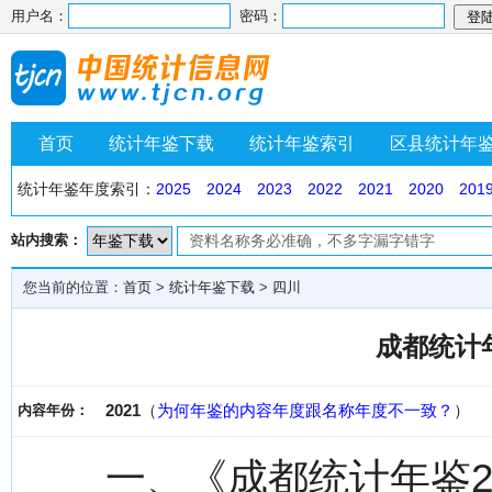
用户名：
密码：
首页
统计年鉴下载
统计年鉴索引
区县统计年
统计年鉴年度索引：
2025
2024
2023
2022
2021
2020
201
站内搜索：
您当前的位置：
首页
>
统计年鉴下载
>
四川
成都统计年
2021
（
为何年鉴的内容年度跟名称年度不一致？
）
内容年份：
一、《成都统计年鉴2