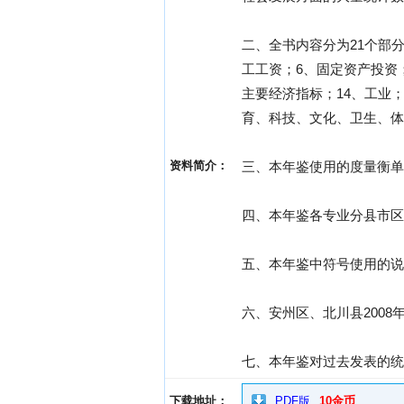
二、全书内容分为21个部
工工资；6、固定资产投资；
主要经济指标；14、工业；
育、科技、文化、卫生、体
资料简介：
三、本年鉴使用的度量衡单
四、本年鉴各专业分县市区
五、本年鉴中符号使用的说
六、安州区、北川县200
七、本年鉴对过去发表的统
下载地址：
PDF版
10金币