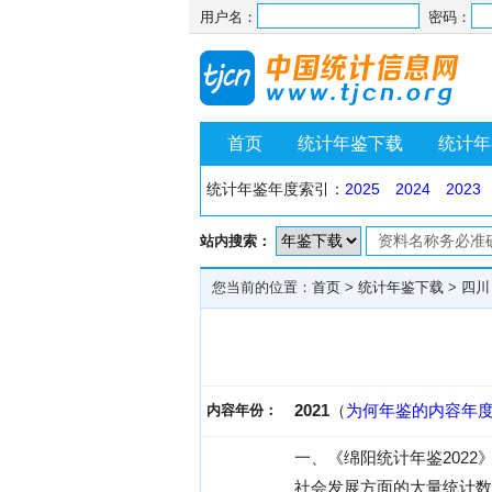
用户名：
密码：
首页
统计年鉴下载
统计年
统计年鉴年度索引：
2025
2024
2023
站内搜索：
您当前的位置：
首页
>
统计年鉴下载
>
四川
2021
（
为何年鉴的内容年
内容年份：
一、《绵阳统计年鉴202
社会发展方面的大量统计数