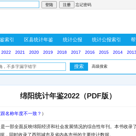
忘记密码
鉴索引
区县统计年鉴
统计公报
统计公报索引
帮
2022
2021
2020
2019
2018
2017
2016
2015
2014
201
高级搜索
绵阳统计年鉴2022（PDF版）
度跟名称年度不一致？
）
2》是一部全面反映绵阳经济和社会发展情况的综合性年刊。本书收录了
据，同时收录了西部城市及省内各市州的主要统计数据。