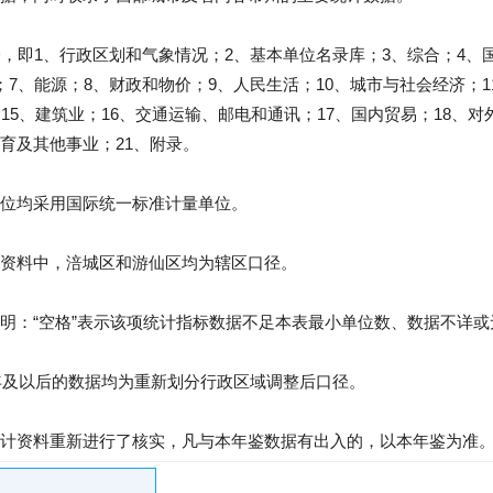
分，即1、行政区划和气象情况；2、基本单位名录库；3、综合；4、
7、能源；8、财政和物价；9、人民生活；10、城市与社会经济；1
15、建筑业；16、交通运输、邮电和通讯；17、国内贸易；18、对
育及其他事业；21、附录。
位均采用国际统一标准计量单位。
资料中，涪城区和游仙区均为辖区口径。
明：“空格”表示该项统计指标数据不足本表最小单位数、数据不详或无
8年及以后的数据均为重新划分行政区域调整后口径。
计资料重新进行了核实，凡与本年鉴数据有出入的，以本年鉴为准