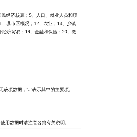
国民经济核算；5、人口、就业人员和职
1、县市区概况；12、农业；13、乡镇
外经济贸易；19、金融和保险；20、教
该项数据；“#”表示其中的主要项。
。使用数据时请注意各篇有关说明。