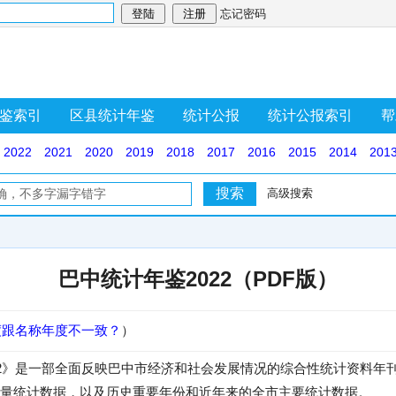
忘记密码
鉴索引
区县统计年鉴
统计公报
统计公报索引
帮
2022
2021
2020
2019
2018
2017
2016
2015
2014
201
高级搜索
巴中统计年鉴2022（PDF版）
度跟名称年度不一致？
）
2》是一部全面反映巴中市经济和社会发展情况的综合性统计资料年刊。
量统计数据，以及历史重要年份和近年来的全市主要统计数据。