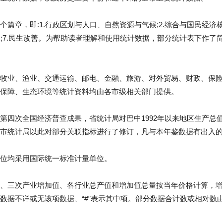
章，即:1.行政区划与人口、自然资源与气候;2.综合与国民经济核算;
事业;7.民生改善。为帮助读者理解和使用统计数据，部分统计表下作
牧业、渔业、交通运输、邮电、金融、旅游、对外贸易、财政、保
保障、生态环境等统计资料均由各市级相关部门提供。
第四次全国经济普查成果，省统计局对巴中1992年以来地区生产总
市统计局以此对部分关联指标进行了修订，凡与本年鉴数据有出入
位均采用国际统一标准计量单位。
、三次产业增加值、各行业总产值和增加值总量按当年价格计算，增
数据不详或无该项数据、“#”表示其中项。部分数据合计数或相对数