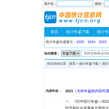
用户名：
密码：
首页
统计年鉴下载
统计年
统计年鉴年度索引：
2025
2024
2023
站内搜索：
您当前的位置：
首页
>
统计年鉴下载
>
四川
2021
（
为何年鉴的内容年
内容年份：
一、《巴中统计年鉴一202
经济和社会发展各方面的大