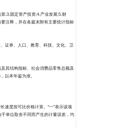
3.固定资产投资;4.产业发展;5.财
了简要注释，并在各篇末附有主要统计指标
险、证券、人口、教育、科技、文化、卫
值及其结构指标、社会消费品零售总额及
的，以本年鉴为准。
长速度按可比价格计算。“一”表示该项
由于单位取舍不同而产生的计量误差，均