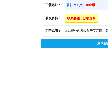
下载地址：
网页版
10金币
获取资料：
联系客服，获取资料
免责说明：
本站部分内容收集于互联网，分享
站内搜