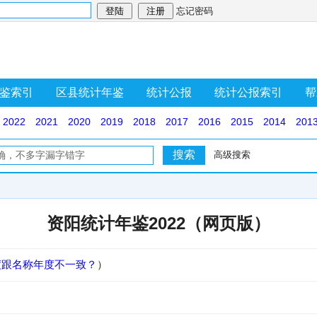
忘记密码
鉴索引
区县统计年鉴
统计公报
统计公报索引
帮
2022
2021
2020
2019
2018
2017
2016
2015
2014
201
高级搜索
资阳统计年鉴2022（网页版）
度跟名称年度不一致？
）