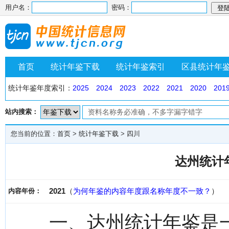
用户名：
密码：
首页
统计年鉴下载
统计年鉴索引
区县统计年
统计年鉴年度索引：
2025
2024
2023
2022
2021
2020
201
站内搜索：
您当前的位置：
首页
>
统计年鉴下载
>
四川
达州统计年
2021
（
为何年鉴的内容年度跟名称年度不一致？
）
内容年份：
一、达州统计年鉴是