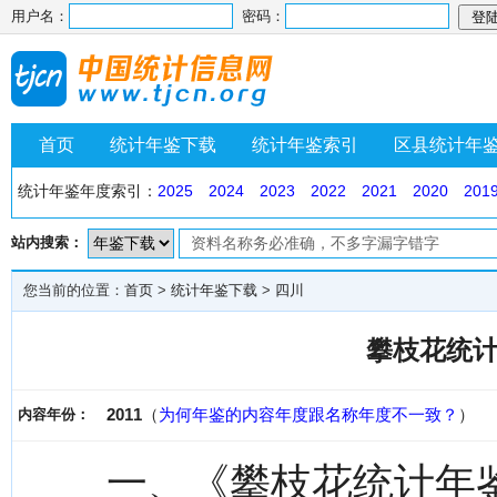
用户名：
密码：
首页
统计年鉴下载
统计年鉴索引
区县统计年
统计年鉴年度索引：
2025
2024
2023
2022
2021
2020
201
站内搜索：
您当前的位置：
首页
>
统计年鉴下载
>
四川
攀枝花统计
2011
（
为何年鉴的内容年度跟名称年度不一致？
）
内容年份：
一、《攀枝花统计年鉴