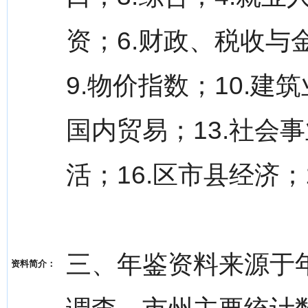
资；6.财政、税收与
9.物价指数；10.建
国内贸易；13.社会事
活；16.区市县经济；
三、年鉴资料来源于
资料简介：