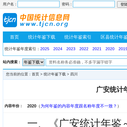
用户名：
密码：
首页
统计年鉴下载
统计年鉴索引
区县统计年
统计年鉴年度索引：
2025
2024
2023
2022
2021
2020
201
站内搜索：
您当前的位置：
首页
>
统计年鉴下载
>
四川
广安统计年
2020
（
为何年鉴的内容年度跟名称年度不一致？
）
内容年份：
一、《广安统计年鉴～