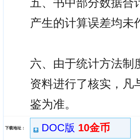
五、书中部分数据合
产生的计算误差均未
六、由于统计方法制
资料进行了核实，凡
鉴为准。
DOC版
10金币
下载地址：