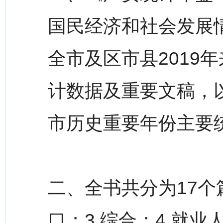
国民经济和社会发展
全市及区市县2019
计数据及重要文稿，
市历史重要年份主要
二、全书共分为17个
口；3.综合；4.就