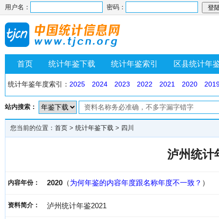
用户名：
密码：
首页
统计年鉴下载
统计年鉴索引
区县统计年
统计年鉴年度索引：
2025
2024
2023
2022
2021
2020
201
站内搜索：
您当前的位置：
首页
>
统计年鉴下载
>
四川
泸州统计年
2020
（
为何年鉴的内容年度跟名称年度不一致？
）
内容年份：
资料简介：
泸州统计年鉴2021