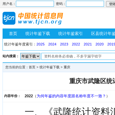
用户名：
密码：
首页
统计年鉴下载
统计年鉴索引
区县统计年
统计年鉴年度索引：
2025
2024
2023
2022
2021
2020
201
站内搜索：
您当前的位置：
首页
>
统计年鉴下载
>
重庆
重庆市武隆区统计
2022
（
为何年鉴的内容年度跟名称年度不一致？
）
内容年份：
一、《武隆统计资料汇