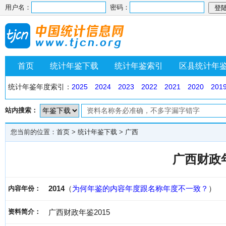
用户名：
密码：
首页
统计年鉴下载
统计年鉴索引
区县统计年
统计年鉴年度索引：
2025
2024
2023
2022
2021
2020
201
站内搜索：
您当前的位置：
首页
>
统计年鉴下载
>
广西
广西财政年
2014
（
为何年鉴的内容年度跟名称年度不一致？
）
内容年份：
资料简介：
广西财政年鉴2015