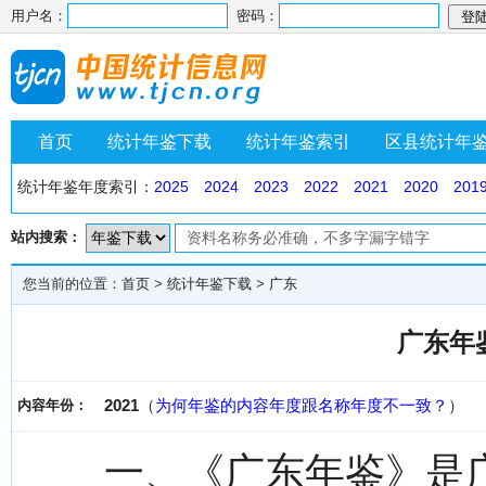
用户名：
密码：
首页
统计年鉴下载
统计年鉴索引
区县统计年
统计年鉴年度索引：
2025
2024
2023
2022
2021
2020
201
站内搜索：
您当前的位置：
首页
>
统计年鉴下载
>
广东
广东年鉴
2021
（
为何年鉴的内容年度跟名称年度不一致？
）
内容年份：
一、《广东年鉴》是