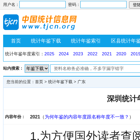
用户名：
密码：
首页
统计年鉴下载
统计年鉴索引
区县统计年
统计年鉴年度索引：
2025
2024
2023
2022
2021
2020
201
站内搜索：
您当前的位置：
首页
>
统计年鉴下载
>
广东
深圳统计年
2021
（
为何年鉴的内容年度跟名称年度不一致？
）
内容年份：
1.为方便国外读者