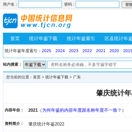
用户名：
密码：
首页
统计年鉴下载
统计年鉴索引
区县统计年
统计年鉴年度索引：
2025
2024
2023
2022
2021
2020
201
站内搜索：
您当前的位置：
首页
>
统计年鉴下载
>
广东
肇庆统计年鉴
2021
（
为何年鉴的内容年度跟名称年度不一致？
）
内容年份：
资料简介：
肇庆统计年鉴2022