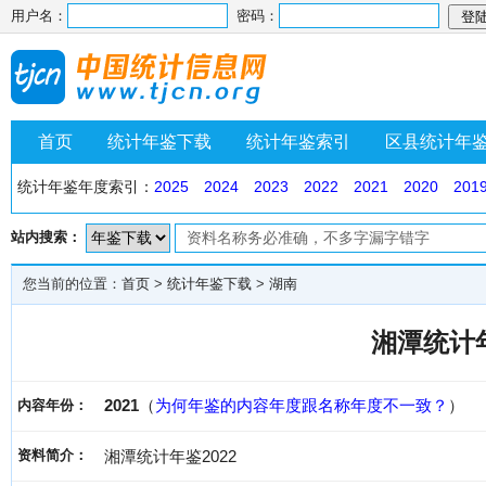
用户名：
密码：
首页
统计年鉴下载
统计年鉴索引
区县统计年
统计年鉴年度索引：
2025
2024
2023
2022
2021
2020
201
站内搜索：
您当前的位置：
首页
>
统计年鉴下载
>
湖南
湘潭统计年
2021
（
为何年鉴的内容年度跟名称年度不一致？
）
内容年份：
资料简介：
湘潭统计年鉴2022