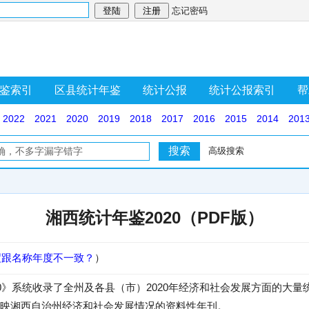
忘记密码
鉴索引
区县统计年鉴
统计公报
统计公报索引
帮
2022
2021
2020
2019
2018
2017
2016
2015
2014
201
高级搜索
湘西统计年鉴2020（PDF版）
度跟名称年度不一致？
）
20》系统收录了全州及各县（市）2020年经济和社会发展方面的大
映湘西自治州经济和社会发展情况的资料性年刊。