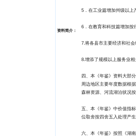
5．在工业篇增加州级以上
6．在教育和科技篇增加按
资料简介：
7.将各县市主要经济和社
8.增添了规模以上服务业
四、本《年鉴》资料大部分
周边地区主要年度数据根据
森林资源、河流湖泊状况按
五、本《年鉴》中价值指标
位取舍按四舍五入处理产生
六、本《年鉴》按照《湖南