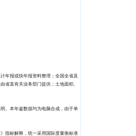
统计年报或快年报资料整理；全国全省及
标由省直有关业务部门提供；土地面积、
说明。本年鉴数据均为电脑合成，由于单
鉴》指标解释，统一采用国际度量衡标准