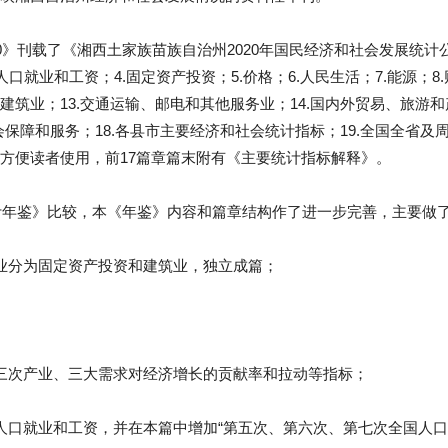
0》刊载了《湘西土家族苗族自治州2020年国民经济和社会发展统计公
人口就业和工资；4.固定资产投资；5.价格；6.人民生活；7.能源；
12.建筑业；13.交通运输、邮电和其他服务业；14.国内外贸易、旅游和
会保障和服务；18.各县市主要经济和社会统计指标；19.全国全省及
方便读者使用，前17篇章篇末附有《主要统计指标解释》。
统计年鉴》比较，本《年鉴》内容和篇章结构作了进一步完善，主要做
业分为固定资产投资和建筑业，独立成篇；
三次产业、三大需求对经济增长的贡献率和拉动等指标；
人口就业和工资，并在本篇中增加“第五次、第六次、第七次全国人口