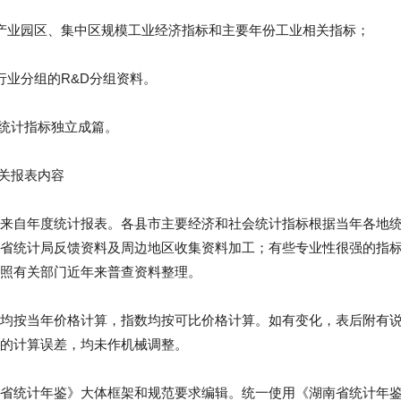
产业园区、集中区规模工业经济指标和主要年份工业相关指标；
行业分组的R&D分组资料。
会统计指标独立成篇。
相关报表内容
来自年度统计报表。各县市主要经济和社会统计指标根据当年各地
省统计局反馈资料及周边地区收集资料加工；有些专业性很强的指
照有关部门近年来普查资料整理。
均按当年价格计算，指数均按可比价格计算。如有变化，表后附有
的计算误差，均未作机械调整。
省统计年鉴》大体框架和规范要求编辑。统一使用《湖南省统计年