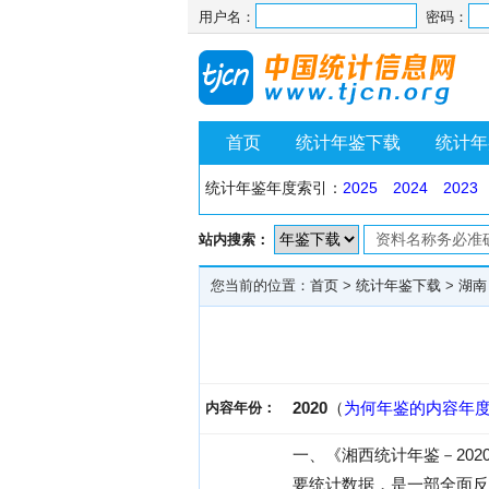
用户名：
密码：
首页
统计年鉴下载
统计年
统计年鉴年度索引：
2025
2024
2023
站内搜索：
您当前的位置：
首页
>
统计年鉴下载
>
湖南
2020
（
为何年鉴的内容年
内容年份：
一、《湘西统计年鉴－20
要统计数据，是一部全面反