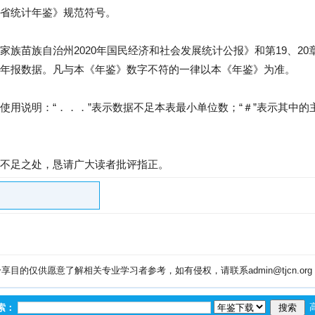
省统计年鉴》规范符号。
家族苗族自治州2020年国民经济和社会发展统计公报》和第19、2
年报数据。凡与本《年鉴》数字不符的一律以本《年鉴》为准。
使用说明：“．．．”表示数据不足本表最小单位数；“＃”表示其中的
不足之处，恳请广大读者批评指正。
目的仅供愿意了解相关专业学习者参考，如有侵权，请联系admin@tjcn.or
索：