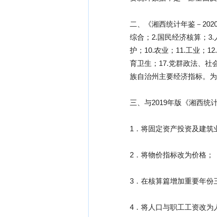
二、《湘西统计年鉴－202
综合；2.国民经济核算；3.
护；10.农业；11.工业；
育卫生；17.党群政法、社
族自治州主要经济指标。为
三、与2019年版《湘西
1．将固定资产投资及建筑
2．将物价指标改为价格；
3．在核算篇增加重要年份
4．将人口与职工工资改为