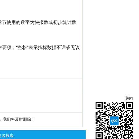
0章节使用的数字为快报数或初步统计数
主要项；“空格”表示指标数据不详或无该
关闭
g，我们将及时删除！
高级搜索