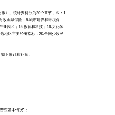
报》。统计资料分为20个章节，即：1.
8.财政金融保险；9.城市建设和环境保
产业园区；15.教育和科技；16.文化体
周边地区主要经济指标；20.全国少数民
了如下修订和补充：
普查基本情况”；