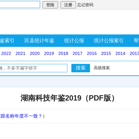
忘记密码
鉴索引
区县统计年鉴
统计公报
统计公报索引
帮
2022
2021
2020
2019
2018
2017
2016
2015
2014
201
高级搜索
湖南科技年鉴2019（PDF版）
度跟名称年度不一致？
）