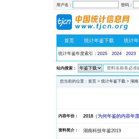
用户名：
密码：
首页
统计年鉴下载
统计年
统计年鉴年度索引：
2025
2024
2023
站内搜索：
您当前的位置：
首页
>
统计年鉴下载
>
湖南
2018
（
为何年鉴的内容年
内容年份：
资料简介：
湖南科技年鉴2019