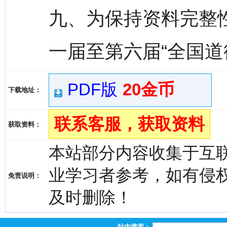
九、为保持资料完整性
一届至第六届“全国道
PDF版
20金币
下载地址：
联系客服，获取资料
获取资料：
本站部分内容收集于互
业学习者参考，如有侵权，请
免责说明：
及时删除！
站内搜索：