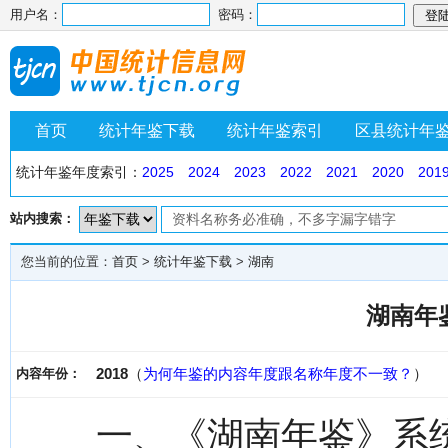
用户名：
密码：
首页
统计年鉴下载
统计年鉴索引
区县统计年
统计年鉴年度索引：
2025
2024
2023
2022
2021
2020
201
站内搜索：
您当前的位置：
首页
>
统计年鉴下载
>
湖南
湖南年鉴
2018
（
为何年鉴的内容年度跟名称年度不一致？
）
内容年份：
一、《湖南年鉴》系