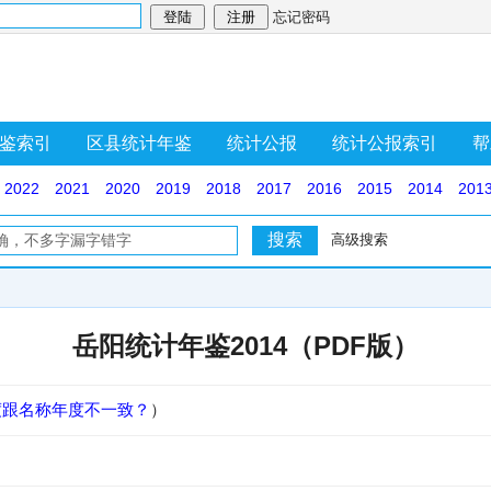
忘记密码
鉴索引
区县统计年鉴
统计公报
统计公报索引
帮
2022
2021
2020
2019
2018
2017
2016
2015
2014
201
高级搜索
岳阳统计年鉴2014（PDF版）
度跟名称年度不一致？
）