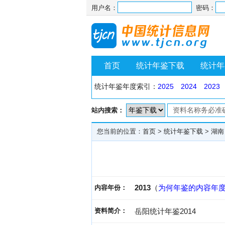
用户名：
密码：
首页
统计年鉴下载
统计年
统计年鉴年度索引：
2025
2024
2023
站内搜索：
您当前的位置：
首页
>
统计年鉴下载
>
湖南
2013
（
为何年鉴的内容年
内容年份：
资料简介：
岳阳统计年鉴2014