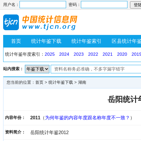
用户名：
密码：
首页
统计年鉴下载
统计年鉴索引
区县统计年
统计年鉴年度索引：
2025
2024
2023
2022
2021
2020
201
站内搜索：
您当前的位置：
首页
>
统计年鉴下载
>
湖南
岳阳统计年
2011
（
为何年鉴的内容年度跟名称年度不一致？
）
内容年份：
资料简介：
岳阳统计年鉴2012