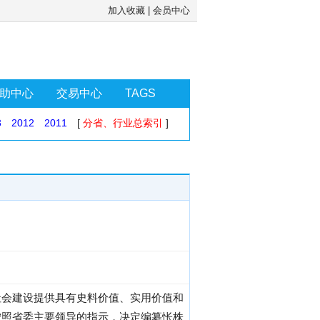
加入收藏
|
会员中心
助中心
交易中心
TAGS
3
2012
2011
[
分省、行业总索引
]
社会建设提供具有史料价值、实用价值和
按照省委主要领导的指示，决定编纂怅株