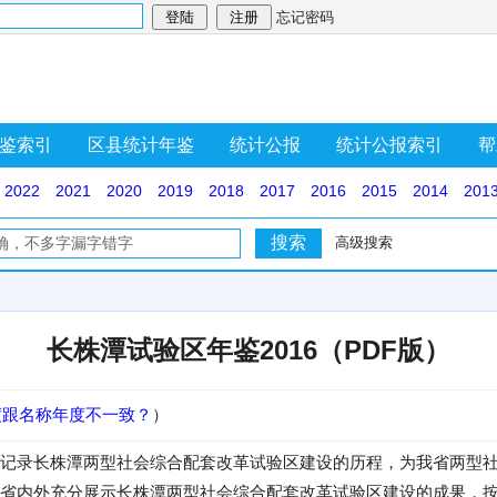
忘记密码
鉴索引
区县统计年鉴
统计公报
统计公报索引
帮
2022
2021
2020
2019
2018
2017
2016
2015
2014
201
高级搜索
长株潭试验区年鉴2016（PDF版）
度跟名称年度不一致？
）
记录长株潭两型社会综合配套改革试验区建设的历程，为我省两型
省内外充分展示长株潭两型社会综合配套改革试验区建设的成果，