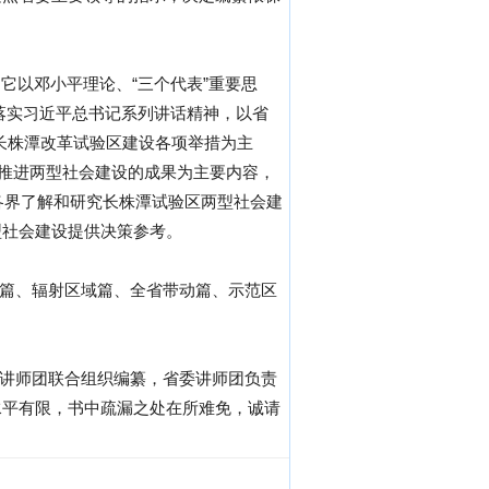
。它以邓小平理论、“三个代表”重要思
落实习近平总书记系列讲话精神，以省
进长株潭改革试验区建设各项举措为主
省推进两型社会建设的成果为主要内容，
各界了解和研究长株潭试验区两型社会建
型社会建设提供决策参考。
域篇、辐射区域篇、全省带动篇、示范区
委讲师团联合组织编纂，省委讲师团负责
水平有限，书中疏漏之处在所难免，诚请