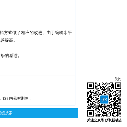
编辑方式做了相应的改进。由于编辑水平
完善提高。
诚挚的感谢。
关闭
g，我们将及时删除！
高级搜索
关注公众号 获取新动态