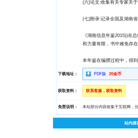
(六)论文:收集有关专家关
(七)附录:记录全国及湖
《湖南信息年鉴2015)
和力量有限，书中难免存在
本年鉴在编撰过程中，得
下载地址：
PDF版
20金币
获取资料：
联系客服，获取资料
免责说明：
本站部分内容收集于互联网，分享
站内搜