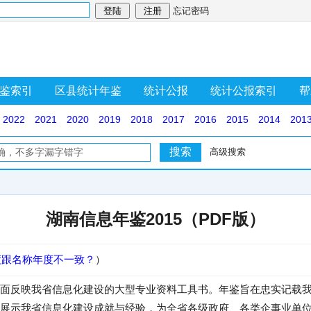
忘记密码
鉴索引
区县统计年鉴
统计公报
统计公报索引
帮
2022
2021
2020
2019
2018
2017
2016
2015
2014
201
高级搜索
湖南信息年鉴2015（PDF版）
度跟名称年度不一致？
）
面反映我省信息化建设的大型专业资料工具书。年鉴旨在忠实记载
展示我省信息化建设成就与经验，为全省各级政府、各类企事业单