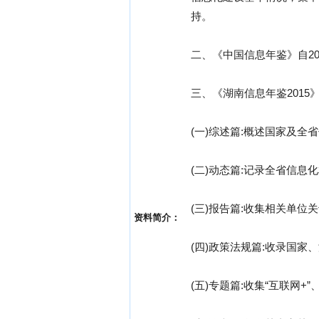
持。
二、《中国信息年鉴》自2
三、《湖南信息年鉴2015
(一)综述篇:概述国家及
(二)动态篇:记录全省信
(三)报告篇:收集相关单位
资料简介：
(四)政策法规篇:收录国
(五)专题篇:收集“互联网+