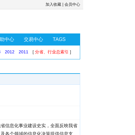
加入收藏
|
会员中心
助中心
交易中心
TAGS
3
2012
2011
[
分省、行业总索引
]
我省信息化事业建设史实，全面反映我省
位及各个领域的信息化决策提供信息支