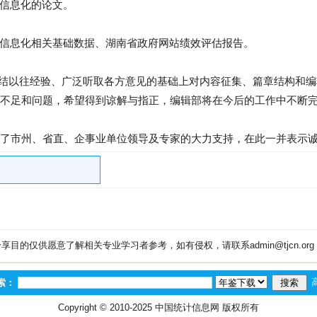
于信息化的论文。
南省信息化相关基础数据、湖南省政府网站绩效评估报告。
)在总结以往经验、广泛听取各方意见的基础上对内容征集、篇章结构和
不足和问题，希望得到谅解与指正，编辑部将在今后的工作中不断
到了市州、省直、企事业单位领导及专家的大力支持，在此一并表示
目的仅供愿意了解相关专业学习者参考，如有侵权，请联系admin@tjcn.or
索：
Copyright © 2010-2025
中国统计信息网
版权所有