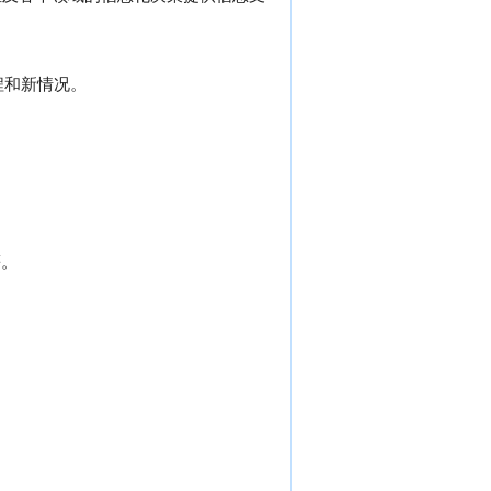
程和新情况。
等。