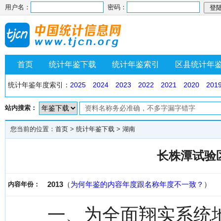
用户名：
密码：
首页
统计年鉴下载
统计年鉴索引
区县统计年
统计年鉴年度索引：
2025
2024
2023
2022
2021
2020
201
站内搜索：
您当前的位置：
首页
>
统计年鉴下载
>
湖南
长株潭试验区
2013
（
为何年鉴的内容年度跟名称年度不一致？
）
内容年份：
一、为全面翔实系统