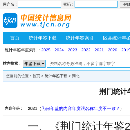
用户名：
密码：
首页
统计年鉴下载
统计年鉴索引
区县统计年
统计年鉴年度索引：
2025
2024
2023
2022
2021
2020
201
站内搜索：
您当前的位置：
首页
>
统计年鉴下载
>
湖北
荆门统计年
2021
（
为何年鉴的内容年度跟名称年度不一致？
）
内容年份：
一、《荆门统计年鉴2