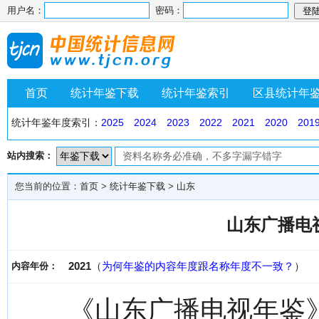
用户名：
密码：
首页
统计年鉴下载
统计年鉴索引
区县统计年
统计年鉴年度索引：
2025
2024
2023
2022
2021
2020
201
站内搜索：
您当前的位置：
首页
>
统计年鉴下载
>
山东
山东广播电视
2021
（
为何年鉴的内容年度跟名称年度不一致？
）
内容年份：
《山东广播电视年鉴