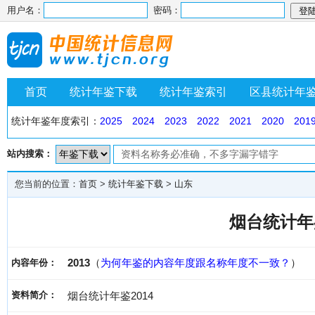
用户名：
密码：
首页
统计年鉴下载
统计年鉴索引
区县统计年
统计年鉴年度索引：
2025
2024
2023
2022
2021
2020
201
站内搜索：
您当前的位置：
首页
>
统计年鉴下载
>
山东
烟台统计年鉴
2013
（
为何年鉴的内容年度跟名称年度不一致？
）
内容年份：
资料简介：
烟台统计年鉴2014