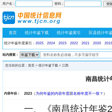
用户名：
密码：
首页
统计年鉴下载
统计年鉴索引
区县统计年
统计年鉴年度索引：
2025
2024
2023
2022
2021
2020
201
站内搜索：
您当前的位置：
首页
>
统计年鉴下载
>
江西
南昌统计年
2023
（
为何年鉴的内容年度跟名称年度不一致？
）
内容年份：
一、《南昌统计年鉴2