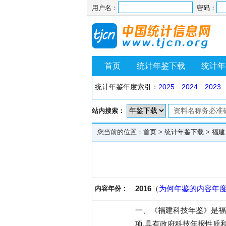
用户名：
密码：
首页
统计年鉴下载
统计年
统计年鉴年度索引：
2025
2024
2023
站内搜索：
您当前的位置：
首页
>
统计年鉴下载
>
福建
2016
（
为何年鉴的内容年
内容年份：
一、《福建科技年鉴》是福
项,具有政府科技年报性质