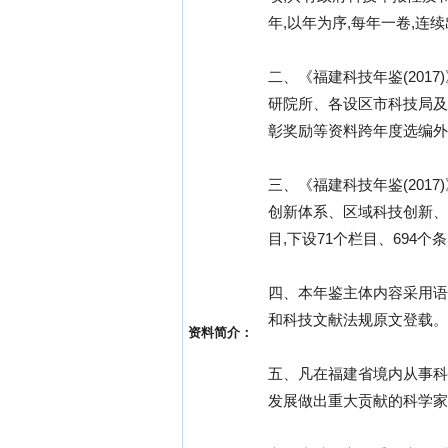
年,以年为序,每年一卷,连
二、《福建科技年鉴(201
研院所、各设区市科技局及
彰奖励等资料跨年度选编外,
三、《福建科技年鉴(20
创新体系、区域科技创新、
目,下设71个栏目、694个
四、本年鉴主体内容采用语
和科技文献法规原文登载。
资料简介：
五、凡在福建省境内从事科
发展做出重大贡献的科学家