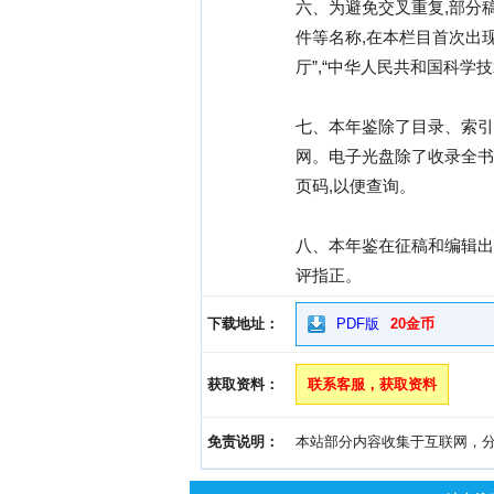
六、为避免交叉重复,部分
件等名称,在本栏目首次出现
厅”,“中华人民共和国科学
七、本年鉴除了目录、索引
网。电子光盘除了收录全书
页码,以便查询。
八、本年鉴在征稿和编辑出
评指正。
下载地址：
PDF版
20金币
获取资料：
联系客服，获取资料
免责说明：
本站部分内容收集于互联网，分享