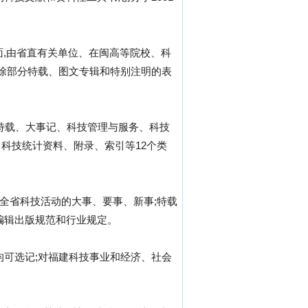
方面,由省直有关单位、在闽高等院校、科
,除部分特载、图文专辑和特别注明的表
有特载、大事记、科技管理与服务、科技
科技统计资料、附录、索引等12个类
述全省科技活动的大事、要事、新事;特载
编辑出版规范和行业规定。
均可选记;对福建科技事业和经济、社会