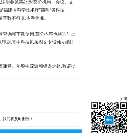
,注明参见某处;对部分机构、会议、文
“福建省科学技术厅”简称“省科技
年鉴基数不符,以本卷为准。
速查询和下载使用,部分内容也将适时上
色印刷,其中科技风采图文专辑独立编排
表谢意。年鉴中疏漏和错误之处,敬请批
关闭
g，我们将及时删除！