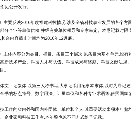
续出版,公开发行。
7)》主要反映2016年度福建科技情况,涉及全省科技事业发展的各个
部分企业等单位供稿,并经有关单位领导和专家审定。本卷记载时限
其余内容截止时间均为2016年12月底。
17)》主体内容分为类目、栏目、条目三个层次,以条目为基本单元,设
高新技术产业、科技人才与队伍、科技成果与奖励、科技文献法规、
条目。
体文、记叙体,以第三人称书写;大事记采用纪事本末体,以时为序记
全书的标点符号、数字用法、计量单位和各种专业术语等,依照国家
技工作的省内外和国内外团体、单位和个人,其重要活动事项本年鉴
、企业家和科技工作者,本年鉴也以不同方式给予记载。