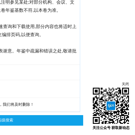
,注明参见某处;对部分机构、会议、文
上卷年鉴基数不符,以本卷为准。
速查询和下载使用,部分内容也将适时上
编排页码,以便查询。
表谢意。年鉴中疏漏和错误之处,敬请批
关闭
g，我们将及时删除！
高级搜索
关注公众号 获取新动态