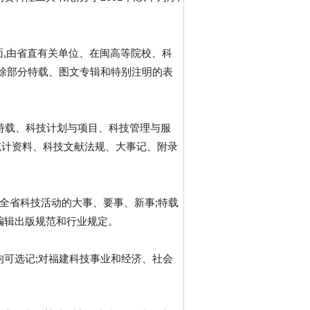
方面,由省直有关单位、在闽高等院校、科
,除部分特载、图文专辑和特别注明的表
有特载、科技计划与项目、科技管理与服
统计资料、科技文献法规、大事记、附录
述全省科技活动的大事、要事、新事;特载
编辑出版规范和行业规定。
均可选记;对福建科技事业和经济、社会