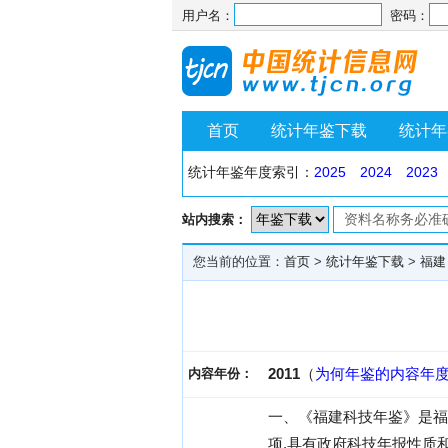
用户名：
密码：
首页
统计年鉴下载
统计年
统计年鉴年度索引：
2025
2024
2023
站内搜索：
您当前的位置：
首页
>
统计年鉴下载
>
福建
2011
（
为何年鉴的内容年
内容年份：
一、《福建科技年鉴》是福
项,具有政府科技年报性质