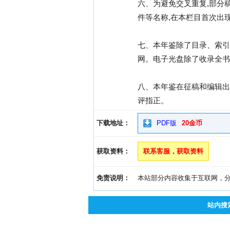
六、为避免交叉重复,部分
件等名称,在本栏目首次出
七、本年鉴除了目录、索引
网。电子光盘除了收录全书
八、本年鉴在征稿和编辑出
评指正。
下载地址：
PDF版
20金币
获取资料：
联系客服，获取资料
免责说明：
本站部分内容收集于互联网，分享
站内搜