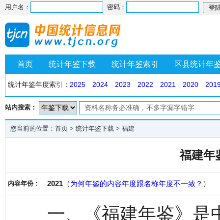
用户名：
密码：
首页
统计年鉴下载
统计年鉴索引
区县统计年
统计年鉴年度索引：
2025
2024
2023
2022
2021
2020
201
站内搜索：
您当前的位置：
首页
>
统计年鉴下载
>
福建
福建年鉴
2021
（
为何年鉴的内容年度跟名称年度不一致？
）
内容年份：
一、《福建年鉴》是